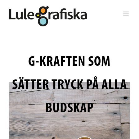
Fortsätt
till
innehållet
G-KRAFTEN SOM
SÄTTER TRYCK PÅ ALLA
BUDSKAP