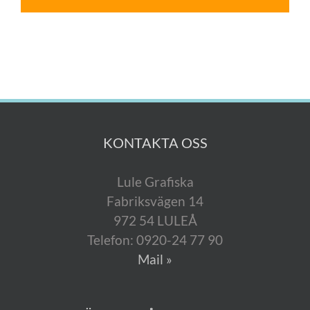
KONTAKTA OSS
Lule Grafiska
Fabriksvägen 14
972 54 LULEÅ
Telefon: 0920-24 77 90
Mail »