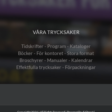
VÅRA TRYCKSAKER
Tidskrifter - Program - Kataloger
Böcker - För kontoret - Stora format
Broschyrer - Manualer - Kalendrar
Effektfulla trycksaker - Förpackningar
Copyright 2021 | All Rights Reserved | Powered by
Editerat
|