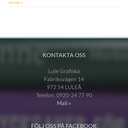
Läs mer
KONTAKTA OSS
Lule Grafiska
Fabriksvägen 14
972 54 LULEÅ
Telefon: 0920-24 77 90
Mail »
FÖLJ OSS PÅ FACEBOOK