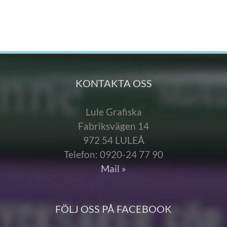
KONTAKTA OSS
Lule Grafiska
Fabriksvägen 14
972 54 LULEÅ
Telefon: 0920-24 77 90
Mail »
FÖLJ OSS PÅ FACEBOOK