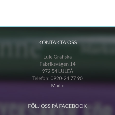
KONTAKTA OSS
Lule Grafiska
Fabriksvägen 14
972 54 LULEÅ
Telefon: 0920-24 77 90
Mail »
FÖLJ OSS PÅ FACEBOOK