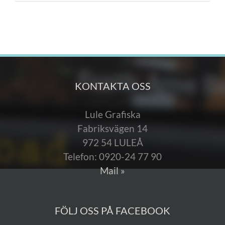
KONTAKTA OSS
Lule Grafiska
Fabriksvägen 14
972 54 LULEÅ
Telefon: 0920-24 77 90
Mail »
FÖLJ OSS PÅ FACEBOOK