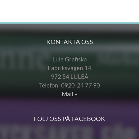
KONTAKTA OSS
Lule Grafiska
Fabriksvägen 14
972 54 LULEÅ
Telefon: 0920-24 77 90
Mail »
FÖLJ OSS PÅ FACEBOOK