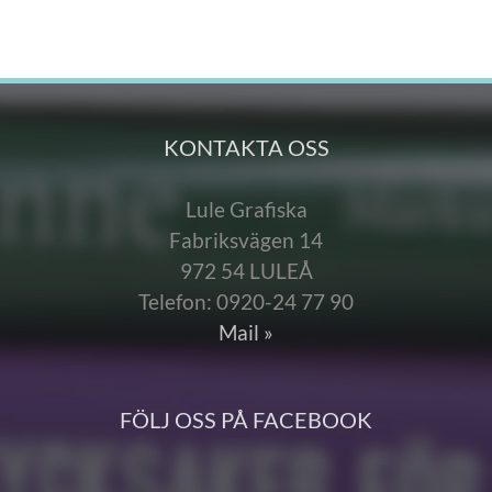
KONTAKTA OSS
Lule Grafiska
Fabriksvägen 14
972 54 LULEÅ
Telefon: 0920-24 77 90
Mail »
FÖLJ OSS PÅ FACEBOOK