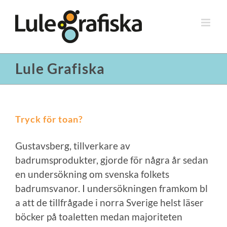
Fortsätt
till
innehållet
Lule Grafiska
Tryck för toan?
Gustavsberg, tillverkare av
badrumsprodukter, gjorde för några år sedan
en undersökning om svenska folkets
badrumsvanor. I undersökningen framkom bl
a att de tillfrågade i norra Sverige helst läser
böcker på toaletten medan majoriteten