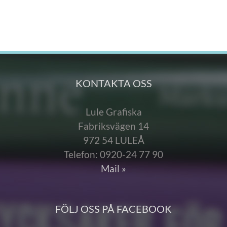
KONTAKTA OSS
Lule Grafiska
Fabriksvägen 14
972 54 LULEÅ
Telefon: 0920-24 77 90
Mail »
FÖLJ OSS PÅ FACEBOOK