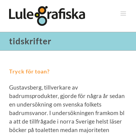
Fortsätt
till
innehållet
tidskrifter
Tryck för toan?
Gustavsberg, tillverkare av
badrumsprodukter, gjorde för några år sedan
en undersökning om svenska folkets
badrumsvanor. I undersökningen framkom bl
a att de tillfrågade i norra Sverige helst läser
böcker på toaletten medan majoriteten